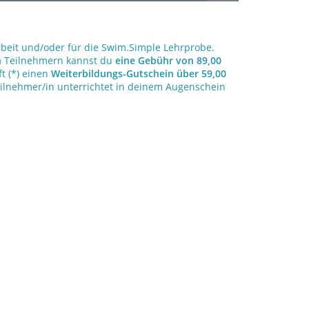
rbeit und/oder für die Swim.Simple Lehrprobe.
n
Teilnehmern kannst du
eine Gebühr von 89,00
ft (*) einen
Weiterbildungs-Gutschein über 59,00
eilnehmer/in unterrichtet in deinem Augenschein