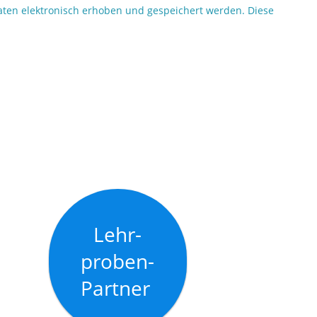
en elektronisch erhoben und gespeichert werden. Diese
Lehr-
proben-
Partner