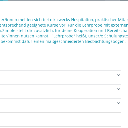
er/innen melden sich bei dir zwecks Hospitation, praktischer Mita
 entsprechend geeignete Kurse vor. Für die Lehrprobe mit
externe
.Simple stellt dir zusätzlich, für deine Kooperation und Bereitscha
eiter/innen nutzen kannst. "Lehrprobe" heißt, unser/e Schulungst
Du bekommst dafür einen maßgeschneiderten Beobachtungsbogen.