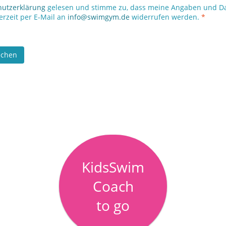
hutzerklärung
gelesen und stimme zu, dass meine Angaben und Dat
erzeit per E-Mail an
info@swimgym.de
widerrufen werden.
*
echen
KidsSwim
Coach
to go