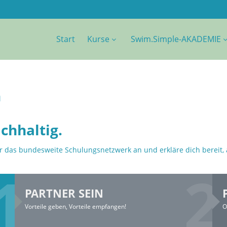
Start
Kurse
Swim.Simple-AKADEMIE
n
chhaltig.
ür das bundesweite Schulungsnetzwerk an und erkläre dich bereit,
PARTNER SEIN
Vorteile geben, Vorteile empfangen!
O