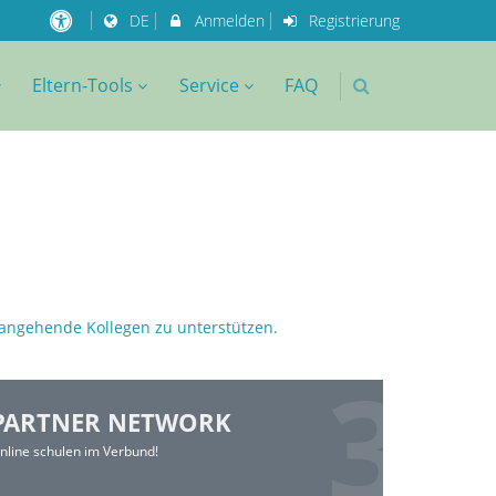
DE
Anmelden
Registrierung
Eltern-Tools
Service
FAQ
 angehende Kollegen zu unterstützen.
PARTNER NETWORK
nline schulen im Verbund!