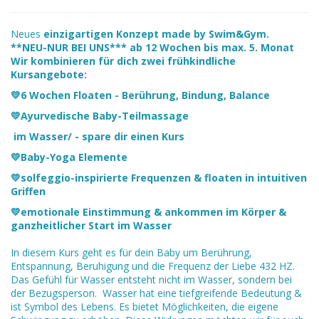
Neues
einzigartigen Konzept made by Swim&Gym.
**NEU-NUR BEI UNS***
ab 12 Wochen bis max. 5. Monat
Wir kombinieren für dich zwei frühkindliche
Kursangebote:
💛6 Wochen Floaten - Berührung, Bindung, Balance
💛Ayurvedische Baby-Teilmassage
im Wasser/ - spare dir einen Kurs
💛Baby-Yoga Elemente
💛solfeggio-inspirierte Frequenzen & floaten in intuitiven
Griffen
💛emotionale Einstimmung & ankommen im Körper &
ganzheitlicher Start im Wasser
In diesem Kurs geht es für dein Baby um Berührung,
Entspannung, Beruhigung und die Frequenz der Liebe 432 HZ.
Das Gefühl für Wasser entsteht nicht im Wasser, sondern bei
der Bezugsperson. Wasser hat eine tiefgreifende Bedeutung &
ist Symbol des Lebens. Es bietet Möglichkeiten, die eigene