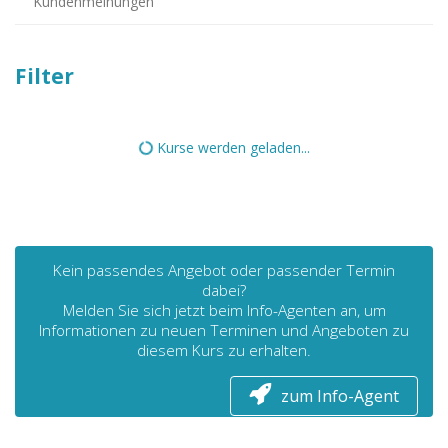
Kundenmeinungen
Filter
Kurse werden geladen...
Kein passendes Angebot oder passender Termin
dabei?
Melden Sie sich jetzt beim Info-Agenten an, um
Informationen zu neuen Terminen und Angeboten zu
diesem Kurs zu erhalten.
zum Info-Agent