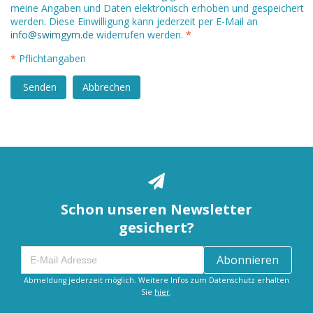
meine Angaben und Daten elektronisch erhoben und gespeichert
werden. Diese Einwilligung kann jederzeit per E-Mail an
info@swimgym.de
widerrufen werden.
*
*
Pflichtangaben
Senden
Abbrechen
Schon unseren Newsletter
gesichert?
Abonnieren
Abmeldung jederzeit möglich. Weitere Infos zum Datenschutz erhalten
Sie
hier
.