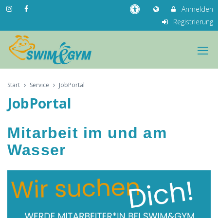
Anmelden
Registrierung
Start
Service
JobPortal
JobPortal
Mitarbeit im und am
Wasser