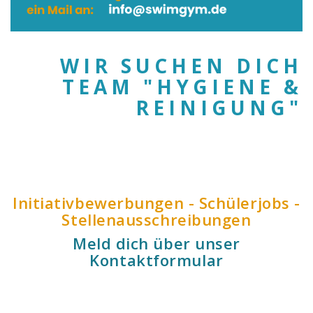
WIR SUCHEN DICH
TEAM "HYGIENE &
REINIGUNG"
Initiativbewerbungen - Schülerjobs -
Stellenausschreibungen
Meld dich über unser
Kontaktformular