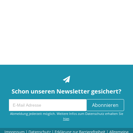
Schon unseren Newsletter gesichert?
Abonnieren
Abmeldung jederzeit möglich. Weitere Infos zum Datenschutz erhalten Sie
hier
.
Impressum
|
Datenschutz
|
Erklärung zur Barrierefreiheit
|
Allgemeine