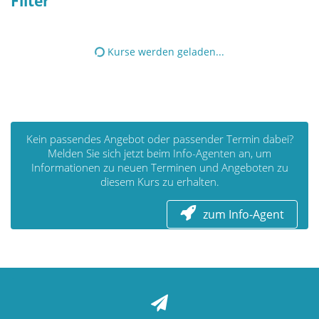
Filter
Kurse werden geladen...
Kein passendes Angebot oder passender Termin dabei?
Melden Sie sich jetzt beim Info-Agenten an, um
Informationen zu neuen Terminen und Angeboten zu
diesem Kurs zu erhalten.
zum Info-Agent