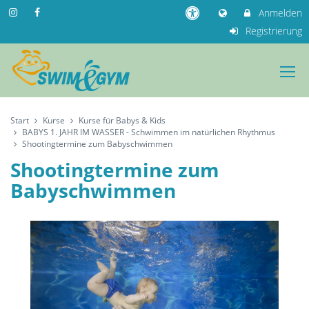
Anmelden
Registrierung
Start
Kurse
Kurse für Babys & Kids
BABYS 1. JAHR IM WASSER - Schwimmen im natürlichen Rhythmus
Shootingtermine zum Babyschwimmen
Shootingtermine zum
Babyschwimmen