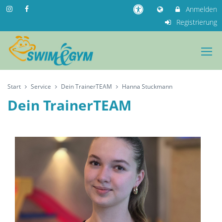
Anmelden
Registrierung
Start
Service
Dein TrainerTEAM
Hanna Stuckmann
Dein TrainerTEAM