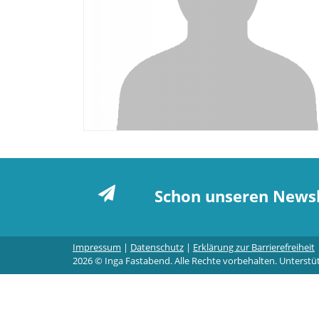
Schon unseren Newsl
Impressum
|
Datenschutz
|
Erklärung zur Barrierefreiheit
2026 © Inga Fastabend. Alle Rechte vorbehalten. Unterstü