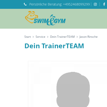
Persönliche
Beratung:
+4952468099299
Start
Service
Dein TrainerTEAM
Jason Rinsche
Dein TrainerTEAM