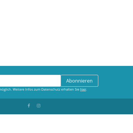
Abonnieren
öglich. Weitere Infos zum Datenschutz erhalten Sie
hier
.