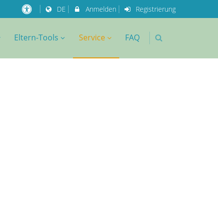
DE
Anmelden
Registrierung
Eltern-Tools
Service
FAQ