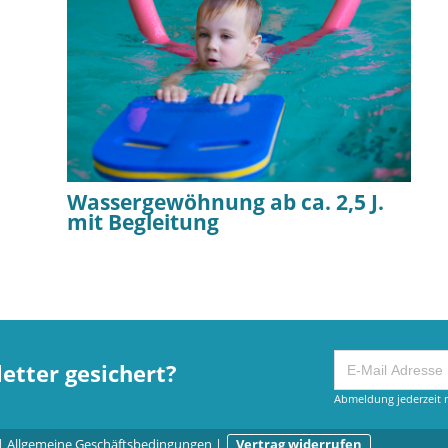
Wassergewöhnung ab ca. 2,5 J.
mit Begleitung
etter gesichert?
Abmeldung jederzeit m
|
Allgemeine Geschäftsbedingungen
|
Vertrag widerrufen