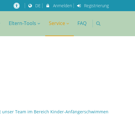
DE
Anmelden
Registrierung
Eltern-Tools
Service
FAQ
omit unser Team im Bereich Kinder-Anfängerschwimmen