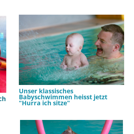
Unser klassisches
Babyschwimmen heisst jetzt
ch
"Hurra ich sitze"