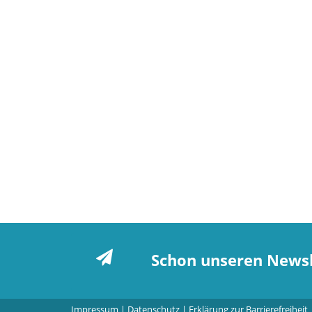
Schon unseren Newsl
Impressum
|
Datenschutz
|
Erklärung zur Barrierefreiheit