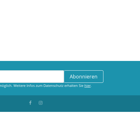
Abonnieren
öglich. Weitere Infos zum Datenschutz erhalten Sie
hier
.