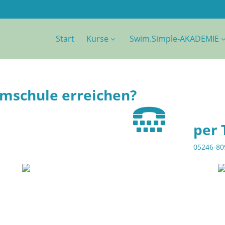
Start
Kurse
Swim.Simple-AKADEMIE
mmschule erreichen?
per 
05246-80