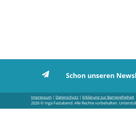
Schon unseren Newsl
Impressum
|
Datenschutz
|
Erklärung zur Barrierefreiheit
2026 © Inga Fastabend. Alle Rechte vorbehalten. Unterstü