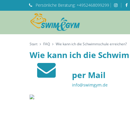
Persönliche
Beratung:
+4952468099299
Start
FAQ
Wie kann ich die Schwimmschule erreichen?
Wie kann ich die Schwi
per Mail
info@swimgym.de