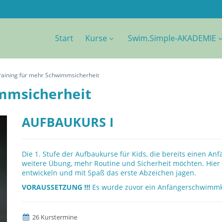
Start
Kurse
Swim.Simple-AKADEMIE
raining für mehr Schwimmsicherheit
immsicherheit
AUFBAUKURS I
Die 1. Stufe der Aufbaukurse für Kids, die bereits einen
weitere Übung, mehr Routine und Sicherheit möchten. Hier 
entwickeln und mit Spaß das erste Abzeichen jagen.
VORAUSSETZUNG !!!
Es wurde zuvor ein Anfängerschwimmk
26 Kurstermine