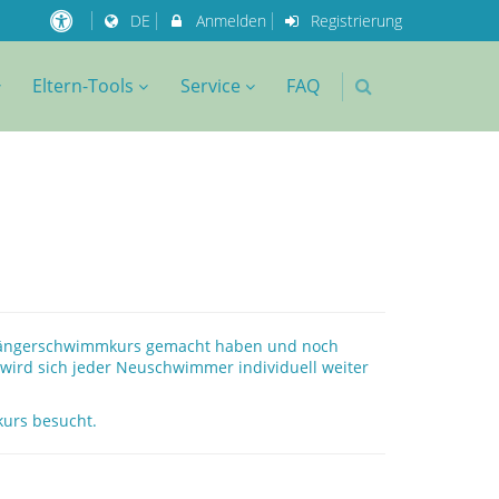
DE
Anmelden
Registrierung
Eltern-Tools
Service
FAQ
 Anfängerschwimmkurs gemacht haben und noch
wird sich jeder Neuschwimmer individuell weiter
urs besucht.