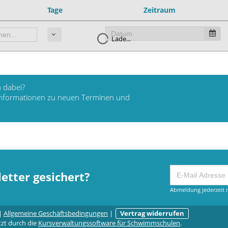
Tage
Zeitraum
Lade...
 dabei?
 Informationen zu neuen Terminen und
etter gesichert?
Abmeldung jederzeit m
|
Allgemeine Geschäftsbedingungen
|
Vertrag widerrufen
tzt durch die
Kursverwaltungssoftware für Schwimmschulen
.