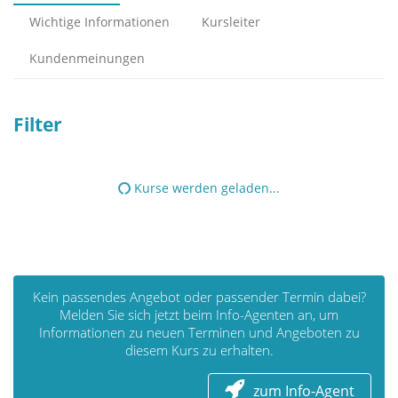
Wichtige Informationen
Kursleiter
Kundenmeinungen
Filter
Kurse werden geladen...
Kein passendes Angebot oder passender Termin dabei?
Melden Sie sich jetzt beim Info-Agenten an, um
Informationen zu neuen Terminen und Angeboten zu
diesem Kurs zu erhalten.
zum Info-Agent