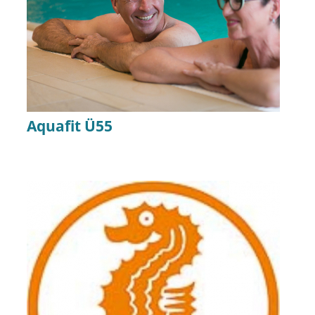
Aquafit Ü55