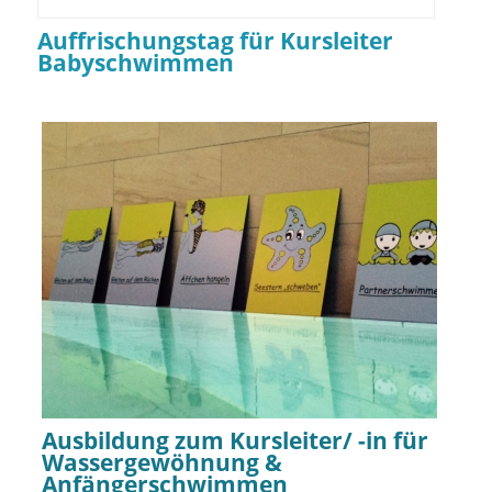
Auffrischungstag für Kursleiter
Babyschwimmen
Ausbildung zum Kursleiter/ -in für
Wassergewöhnung &
Anfängerschwimmen