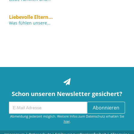
Liebevolle Eltern...
Was fühlen unsere...
Schon unseren Newsletter gesichert?
Abonnieren
Abmeldung jederzeit möglich. Weitere Infos zum Datenschutz erhalten Sie
hier
.