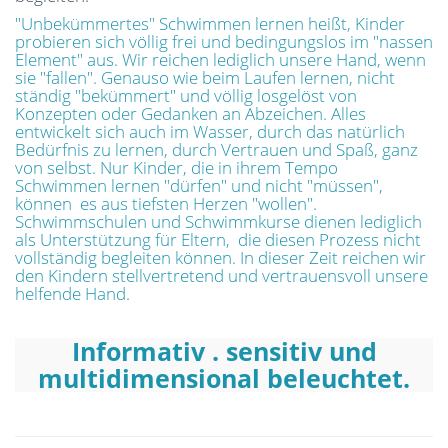
"Unbekümmertes" Schwimmen lernen heißt, Kinder
probieren sich völlig frei und bedingungslos im "nassen
Element" aus. Wir reichen lediglich unsere Hand, wenn
sie "fallen". Genauso wie beim Laufen lernen, nicht
ständig "bekümmert" und völlig losgelöst von
Konzepten oder Gedanken an Abzeichen. Alles
entwickelt sich auch im Wasser, durch das natürlich
Bedürfnis zu lernen, durch Vertrauen und Spaß, ganz
von selbst. Nur Kinder, die in ihrem Tempo
Schwimmen lernen "dürfen" und nicht "müssen",
können es aus tiefsten Herzen "wollen".
Schwimmschulen und Schwimmkurse dienen lediglich
als Unterstützung für Eltern, die diesen Prozess nicht
vollständig begleiten können. In dieser Zeit reichen wir
den Kindern stellvertretend und vertrauensvoll unsere
helfende Hand.
Informativ . sensitiv und
multidimensional beleuchtet.